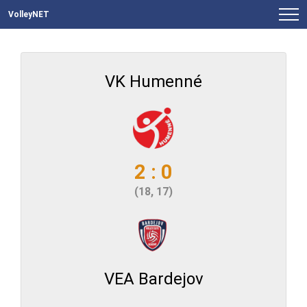
VolleyNET
VK Humenné
2 : 0
(18, 17)
VEA Bardejov