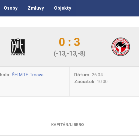
Osoby
Zmluvy
Objekty
0 : 3
(-13,-13,-8)
hala:
ŠH MTF Trnava
Dátum:
26.04.
Začiatok:
10:00
KAPITÁN/LIBERO