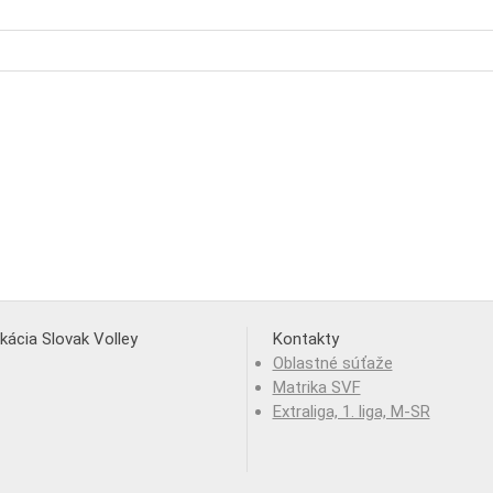
ikácia Slovak Volley
Kontakty
Oblastné súťaže
Matrika SVF
Extraliga, 1. liga, M-SR