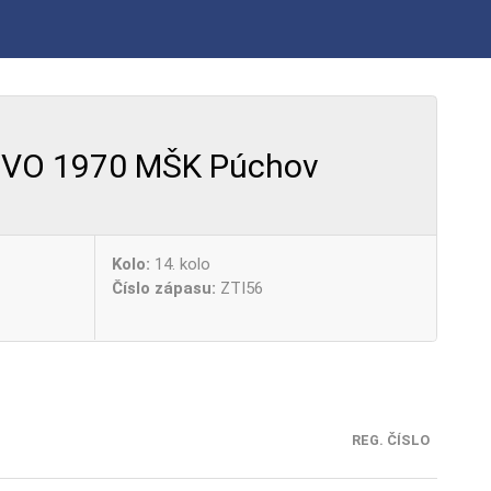
VO 1970 MŠK Púchov
Kolo:
14. kolo
Číslo zápasu:
ZTI56
REG. ČÍSLO