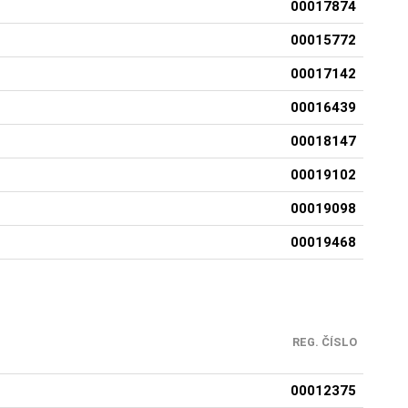
00017874
00015772
00017142
00016439
00018147
00019102
00019098
00019468
REG. ČÍSLO
00012375