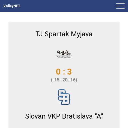
VolleyNET
TJ Spartak Myjava
0 : 3
(-15,-20,-16)
Slovan VKP Bratislava "A"