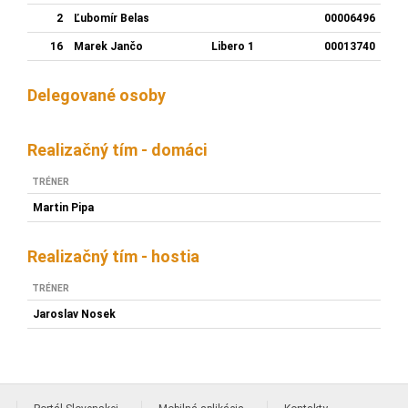
2
Ľubomír Belas
00006496
16
Marek Jančo
Libero 1
00013740
Delegované osoby
Realizačný tím - domáci
TRÉNER
Martin Pipa
Realizačný tím - hostia
TRÉNER
Jaroslav Nosek