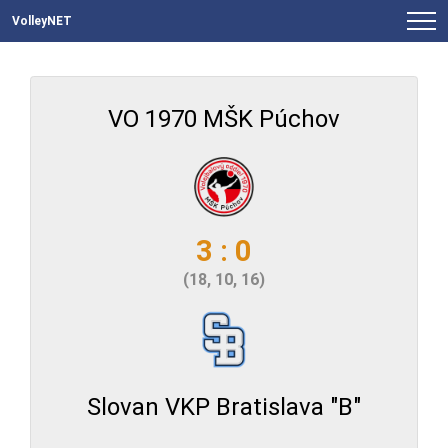
VolleyNET
VO 1970 MŠK Púchov
3 : 0
(18, 10, 16)
Slovan VKP Bratislava "B"