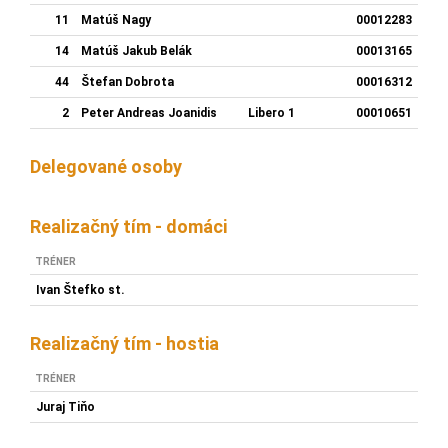
11
Matúš Nagy
00012283
14
Matúš Jakub Belák
00013165
44
Štefan Dobrota
00016312
2
Peter Andreas Joanidis
Libero 1
00010651
Delegované osoby
Realizačný tím - domáci
TRÉNER
Ivan Štefko st.
Realizačný tím - hostia
TRÉNER
Juraj Tiňo