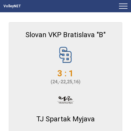
VolleyNET
Slovan VKP Bratislava "B"
3 : 1
(24,-22,25,16)
TJ Spartak Myjava