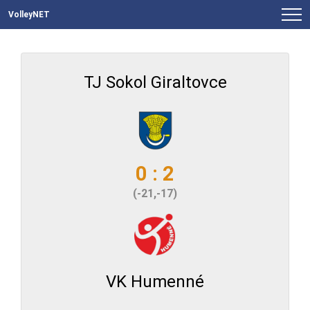
VolleyNET
TJ Sokol Giraltovce
0 : 2
(-21,-17)
VK Humenné